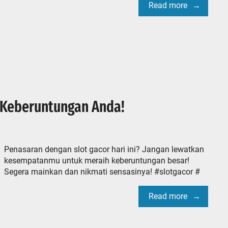
Read more
i Keberuntungan Anda!
Penasaran dengan slot gacor hari ini? Jangan lewatkan
kesempatanmu untuk meraih keberuntungan besar!
Segera mainkan dan nikmati sensasinya! #slotgacor #
Read more