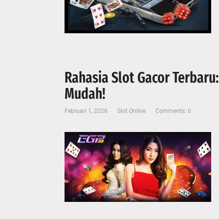
Rahasia Slot Gacor Terbar
Mudah!
Februari 1, 2026
Slot Online
Comments: 0