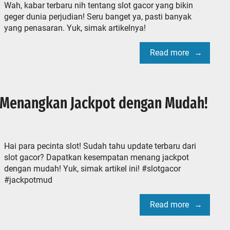
Wah, kabar terbaru nih tentang slot gacor yang bikin
geger dunia perjudian! Seru banget ya, pasti banyak
yang penasaran. Yuk, simak artikelnya!
Read more
: Menangkan Jackpot dengan Mudah!
Hai para pecinta slot! Sudah tahu update terbaru dari
slot gacor? Dapatkan kesempatan menang jackpot
dengan mudah! Yuk, simak artikel ini! #slotgacor
#jackpotmud
Read more