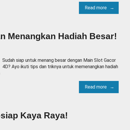
Read more
an Menangkan Hadiah Besar!
Sudah siap untuk menang besar dengan Main Slot Gacor
4D? Ayo ikuti tips dan triknya untuk memenangkan hadiah
h
Read more
-siap Kaya Raya!