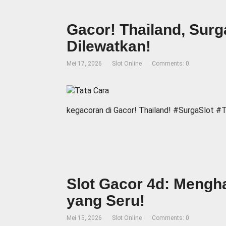
Gacor! Thailand, Surg
Dilewatkan!
Mei 17, 2026
Slot Online
Comments: 0
kegacoran di Gacor! Thailand! #SurgaSlot #
Slot Gacor 4d: Mengh
yang Seru!
Mei 15, 2026
Slot Online
Comments: 0