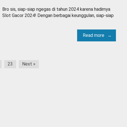
Bro sis, siap-siap ngegas di tahun 2024 karena hadirnya
Slot Gacor 2024! Dengan berbagai keunggulan, siap-siap
Read more
23
Next »