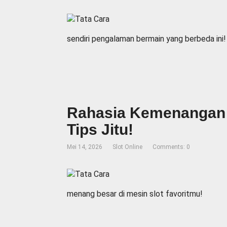
sendiri pengalaman bermain yang berbeda ini!
Rahasia Kemenangan S
Tips Jitu!
Mei 14, 2026
Slot Online
Comments: 0
menang besar di mesin slot favoritmu!