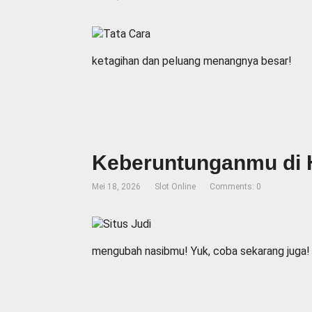
ketagihan dan peluang menangnya besar!
Keberuntunganmu di Ha
Mei 18, 2026
Slot Online
Comments: 0
mengubah nasibmu! Yuk, coba sekarang juga