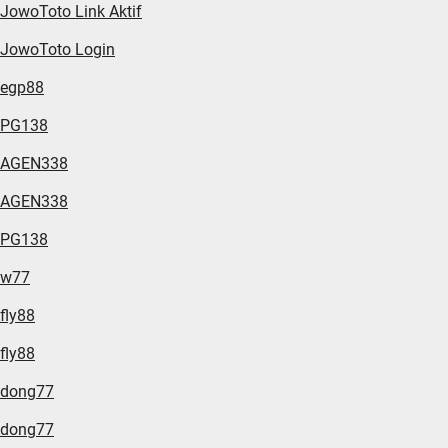
JowoToto Link Aktif
JowoToto Login
egp88
PG138
AGEN338
AGEN338
PG138
w77
fly88
fly88
dong77
dong77