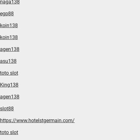
naga138
egp88
koin138
koin138
agen138
asu138
toto slot
King138
agen138
slot88
https://www.hotelstgermain.com/
toto slot