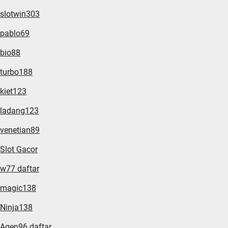
slotwin303
pablo69
bio88
turbo188
kiet123
ladang123
venetian89
Slot Gacor
w77 daftar
magic138
Ninja138
Agen96 daftar