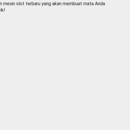
n mesin slot terbaru yang akan membuat mata Anda
ik!