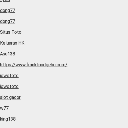
dong77
dong77
Situs Toto
Keluaran HK
Asu138
https://www.franklinridgehc.com/
jowototo
jowototo
slot gacor
w77
king138