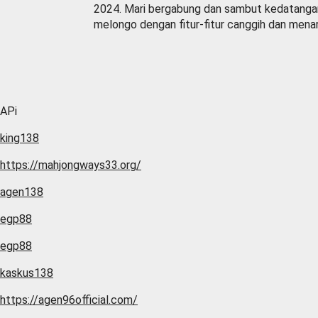
2024. Mari bergabung dan sambut kedatanga
melongo dengan fitur-fitur canggih dan menar
APi
king138
https://mahjongways33.org/
agen138
egp88
egp88
kaskus138
https://agen96official.com/