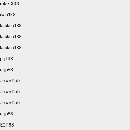
roket338
ikan138
kaskus138
kaskus138
kaskus138
pg138
egp88
JowoToto
JowoToto
JowoToto
egp88
EGP88