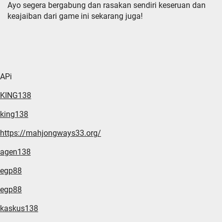
Ayo segera bergabung dan rasakan sendiri keseruan dan
keajaiban dari game ini sekarang juga!
APi
KING138
king138
https://mahjongways33.org/
agen138
egp88
egp88
kaskus138