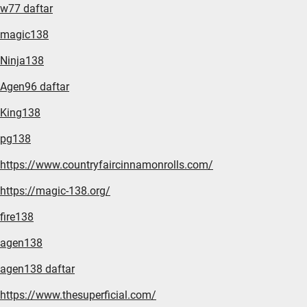
w77 daftar
magic138
Ninja138
Agen96 daftar
King138
pg138
https://www.countryfaircinnamonrolls.com/
https://magic-138.org/
fire138
agen138
agen138 daftar
https://www.thesuperficial.com/