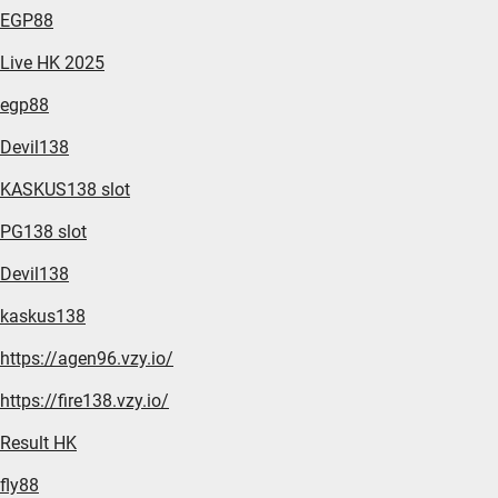
EGP88
Live HK 2025
egp88
Devil138
KASKUS138 slot
PG138 slot
Devil138
kaskus138
https://agen96.vzy.io/
https://fire138.vzy.io/
Result HK
fly88