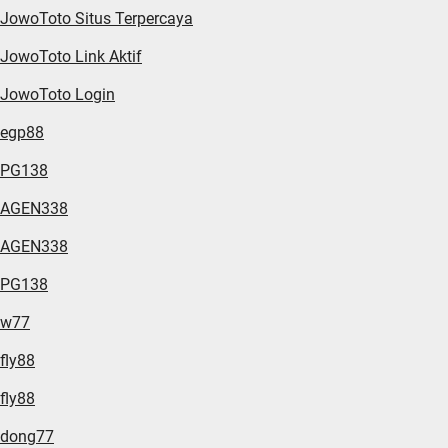
JowoToto Situs Terpercaya
JowoToto Link Aktif
JowoToto Login
egp88
PG138
AGEN338
AGEN338
PG138
w77
fly88
fly88
dong77