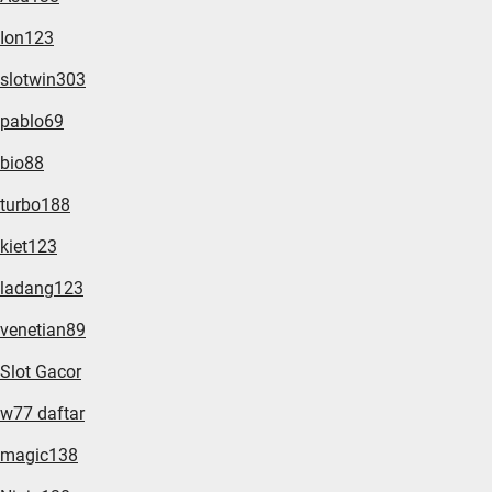
Ion123
slotwin303
pablo69
bio88
turbo188
kiet123
ladang123
venetian89
Slot Gacor
w77 daftar
magic138