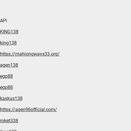
APi
KING138
king138
https://mahjongways33.org/
agen138
egp88
egp88
kaskus138
https://agen96official.com/
roket338