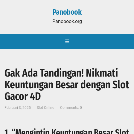
Panobook
Panobook.org
☰
Gak Ada Tandingan! Nikmati
Keuntungan Besar dengan Slot
Gacor 4D
Februari 3, 2025
Slot Online
Comments: 0
1. “Mengintip Keuntungan Besar Slot