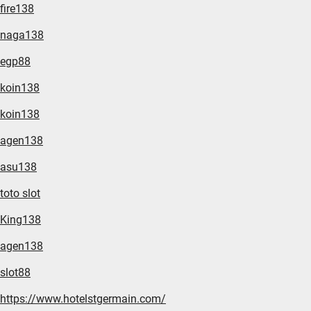
fire138
naga138
egp88
koin138
koin138
agen138
asu138
toto slot
King138
agen138
slot88
https://www.hotelstgermain.com/