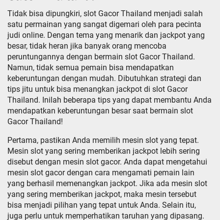
Tidak bisa dipungkiri, slot Gacor Thailand menjadi salah
satu permainan yang sangat digemari oleh para pecinta
judi online. Dengan tema yang menarik dan jackpot yang
besar, tidak heran jika banyak orang mencoba
peruntungannya dengan bermain slot Gacor Thailand.
Namun, tidak semua pemain bisa mendapatkan
keberuntungan dengan mudah. Dibutuhkan strategi dan
tips jitu untuk bisa menangkan jackpot di slot Gacor
Thailand. Inilah beberapa tips yang dapat membantu Anda
mendapatkan keberuntungan besar saat bermain slot
Gacor Thailand!
Pertama, pastikan Anda memilih mesin slot yang tepat.
Mesin slot yang sering memberikan jackpot lebih sering
disebut dengan mesin slot gacor. Anda dapat mengetahui
mesin slot gacor dengan cara mengamati pemain lain
yang berhasil memenangkan jackpot. Jika ada mesin slot
yang sering memberikan jackpot, maka mesin tersebut
bisa menjadi pilihan yang tepat untuk Anda. Selain itu,
juga perlu untuk memperhatikan taruhan yang dipasang.