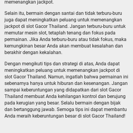
memenangkan jackpot.
Selain itu, bermain dengan santai dan tidak terburu-buru
juga dapat meningkatkan peluang untuk memenangkan
jackpot di slot Gacor Thailand. Jangan terburu-buru untuk
memutar mesin slot, tetaplah tenang dan fokus pada
permainan. Jika Anda terburu-buru atau tidak fokus, maka
kemungkinan besar Anda akan membuat kesalahan dan
berakhir dengan kekalahan.
Dengan mengikuti tips dan strategi di atas, Anda dapat
meningkatkan peluang untuk memenangkan jackpot di
slot Gacor Thailand. Namun, ingatlah bahwa permainan ini
sebenarnya hanya untuk hiburan dan kesenangan. Jangan
sampai keberuntungan yang didapatkan dari slot Gacor
Thailand membuat Anda kehilangan kontrol dan berujung
pada kerugian yang besar. Selalu bermain dengan bijak
dan bertanggung jawab. Semoga tips ini dapat membantu
Anda meraih keberuntungan besar di slot Gacor Thailand!