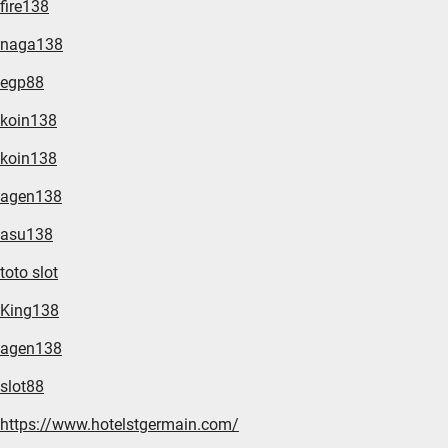
fire138
naga138
egp88
koin138
koin138
agen138
asu138
toto slot
King138
agen138
slot88
https://www.hotelstgermain.com/