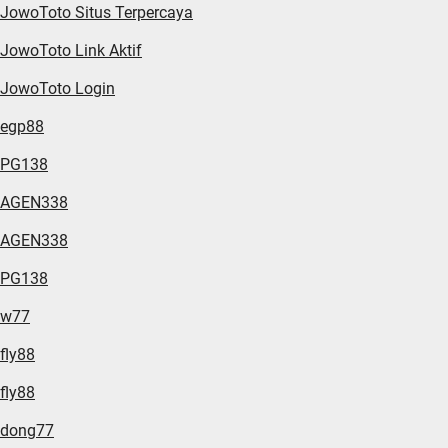
JowoToto Situs Terpercaya
JowoToto Link Aktif
JowoToto Login
egp88
PG138
AGEN338
AGEN338
PG138
w77
fly88
fly88
dong77