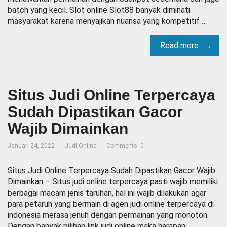
batch yang kecil. Slot online Slot88 banyak diminati
masyarakat karena menyajikan nuansa yang kompetitif …
Read more
Situs Judi Online Terpercaya
Sudah Dipastikan Gacor
Wajib Dimainkan
Januari 24, 2022
Judi Online
Comments: 0
Situs Judi Online Terpercaya Sudah Dipastikan Gacor Wajib
Dimainkan – Situs judi online terpercaya pasti wajib memiliki
berbagai macam jenis taruhan, hal ini wajib dilakukan agar
para petaruh yang bermain di agen judi online terpercaya di
indonesia merasa jenuh dengan permainan yang monoton.
Dengan banyak pilihan link judi online maka harapan