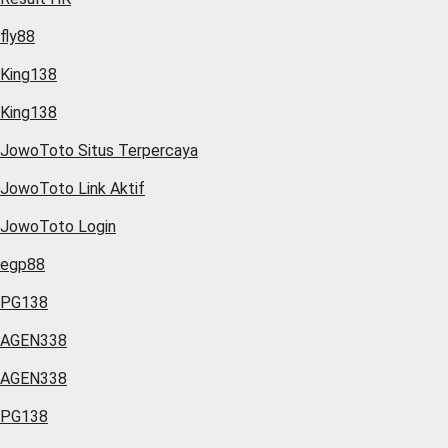
fly88
King138
King138
JowoToto Situs Terpercaya
JowoToto Link Aktif
JowoToto Login
egp88
PG138
AGEN338
AGEN338
PG138