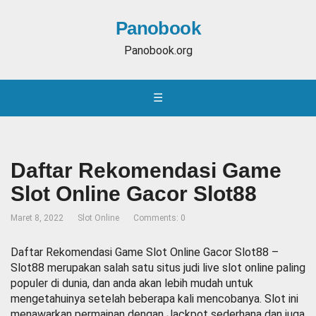
Panobook
Panobook.org
☰
Daftar Rekomendasi Game
Slot Online Gacor Slot88
Maret 8, 2022
Slot Online
Comments: 0
Daftar Rekomendasi Game Slot Online Gacor Slot88 –
Slot88 merupakan salah satu situs judi live slot online paling
populer di dunia, dan anda akan lebih mudah untuk
mengetahuinya setelah beberapa kali mencobanya. Slot ini
menawarkan permainan dengan Jackpot sederhana dan juga