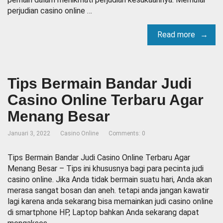
perjudian casino online …
Read more
Tips Bermain Bandar Judi
Casino Online Terbaru Agar
Menang Besar
Januari 3, 2022
Casino Online
Comments: 0
Tips Bermain Bandar Judi Casino Online Terbaru Agar
Menang Besar – Tips ini khususnya bagi para pecinta judi
casino online. Jika Anda tidak bermain suatu hari, Anda akan
merasa sangat bosan dan aneh. tetapi anda jangan kawatir
lagi karena anda sekarang bisa memainkan judi casino online
di smartphone HP, Laptop bahkan Anda sekarang dapat