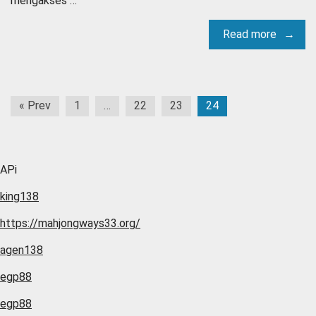
mengakses …
Read more
Paginasi
« Prev
1
…
22
23
24
pos
APi
king138
https://mahjongways33.org/
agen138
egp88
egp88