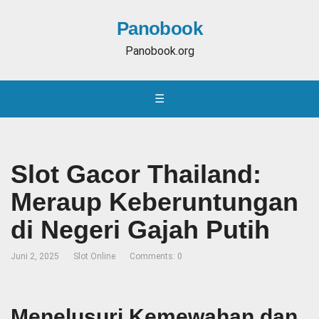
Panobook
Panobook.org
☰
Slot Gacor Thailand:
Meraup Keberuntungan
di Negeri Gajah Putih
Juni 2, 2025
Slot Online
Comments: 0
Menelusuri Kemewahan dan