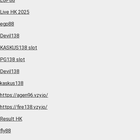
EGP88
Live HK 2025
egp88
Devil138
KASKUS138 slot
PG138 slot
Devil138
kaskus138
https://agen96.vzy.io/
https://fire138.vzy.io/
Result HK
fly88