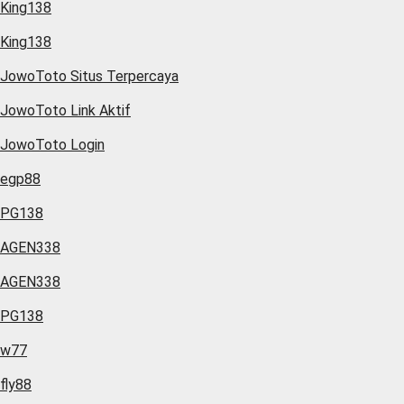
King138
King138
JowoToto Situs Terpercaya
JowoToto Link Aktif
JowoToto Login
egp88
PG138
AGEN338
AGEN338
PG138
w77
fly88