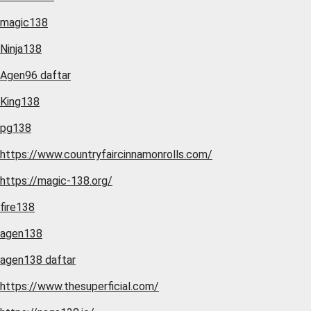
magic138
Ninja138
Agen96 daftar
King138
pg138
https://www.countryfaircinnamonrolls.com/
https://magic-138.org/
fire138
agen138
agen138 daftar
https://www.thesuperficial.com/