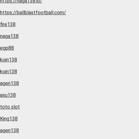
https://naga138.io/
https://ballblastfootball.com/
fire138
naga138
egp88
koin138
koin138
agen138
asu138
toto slot
King138
agen138