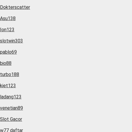
Dokterscatter
Asu138
Ion123
slotwin303
pablo69
bio88
turbo188
kiet123
ladang123
venetian89
Slot Gacor
w77 daftar