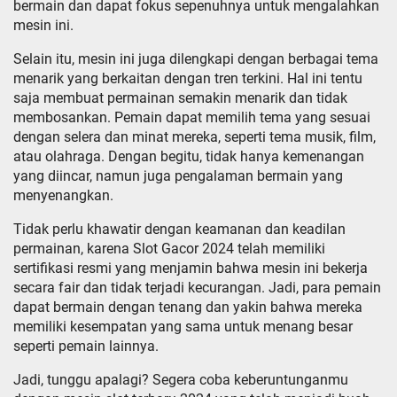
bermain dan dapat fokus sepenuhnya untuk mengalahkan
mesin ini.
Selain itu, mesin ini juga dilengkapi dengan berbagai tema
menarik yang berkaitan dengan tren terkini. Hal ini tentu
saja membuat permainan semakin menarik dan tidak
membosankan. Pemain dapat memilih tema yang sesuai
dengan selera dan minat mereka, seperti tema musik, film,
atau olahraga. Dengan begitu, tidak hanya kemenangan
yang diincar, namun juga pengalaman bermain yang
menyenangkan.
Tidak perlu khawatir dengan keamanan dan keadilan
permainan, karena Slot Gacor 2024 telah memiliki
sertifikasi resmi yang menjamin bahwa mesin ini bekerja
secara fair dan tidak terjadi kecurangan. Jadi, para pemain
dapat bermain dengan tenang dan yakin bahwa mereka
memiliki kesempatan yang sama untuk menang besar
seperti pemain lainnya.
Jadi, tunggu apalagi? Segera coba keberuntunganmu