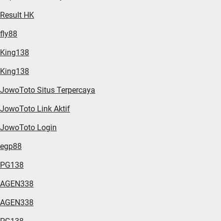
Result HK
fly88
King138
King138
JowoToto Situs Terpercaya
JowoToto Link Aktif
JowoToto Login
egp88
PG138
AGEN338
AGEN338