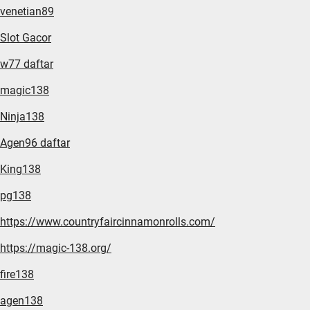
venetian89
Slot Gacor
w77 daftar
magic138
Ninja138
Agen96 daftar
King138
pg138
https://www.countryfaircinnamonrolls.com/
https://magic-138.org/
fire138
agen138