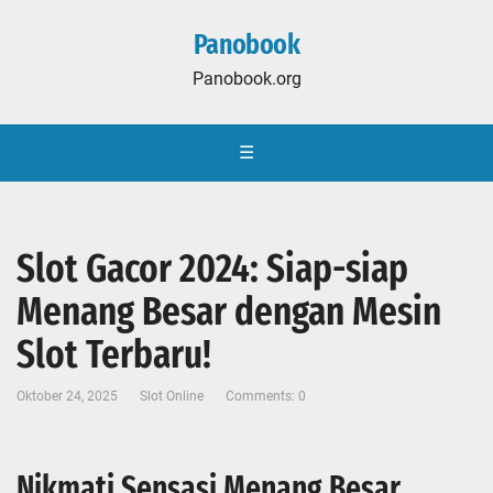
Panobook
Panobook.org
☰
Slot Gacor 2024: Siap-siap
Menang Besar dengan Mesin
Slot Terbaru!
Oktober 24, 2025
Slot Online
Comments: 0
Nikmati Sensasi Menang Besar