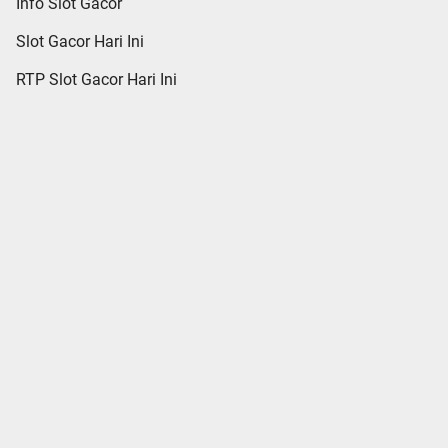
Info Slot Gacor
Slot Gacor Hari Ini
RTP Slot Gacor Hari Ini