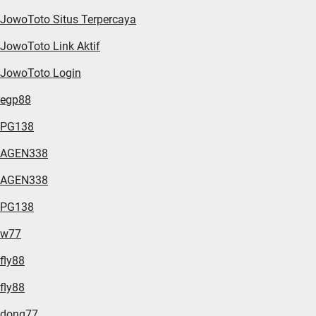
JowoToto Situs Terpercaya
JowoToto Link Aktif
JowoToto Login
egp88
PG138
AGEN338
AGEN338
PG138
w77
fly88
fly88
dong77