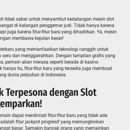
asti tidak sabar untuk menyambut kedatangan mesin slot
hangat di kalangan penggemar judi. Tidak hanya karena
pi juga karena fitur-fitur baru yang dihadirkan. Ya, mesin
 dengan membawa kejutan besar!
 terbaru yang memanfaatkan teknologi canggih untuk
 seru dan menggairahkan. Dengan tampilan grafis yang
itas, pemain akan merasa seperti berada di kasino
 hanya itu, fitur-fitur baru yang tersedia juga membuat
 dunia perjudian di Indonesia.
uk Terpesona dengan Slot
gemparkan!
ain dapat menikmati fitur-fitur baru yang tidak ada
adalah fitur jackpot progresif yang memungkinkan
ngat besar. Semakin banyak orang yang memainkan