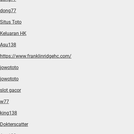
dong77
Situs Toto
Keluaran HK
Asu138
https://www.franklinridgehc.com/
jowototo
jowototo
slot gacor
w77
king138
Dokterscatter