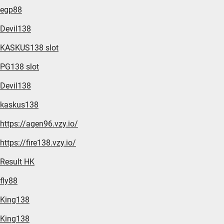
egp88
Devil138
KASKUS138 slot
PG138 slot
Devil138
kaskus138
https://agen96.vzy.io/
https://fire138.vzy.io/
Result HK
fly88
King138
King138