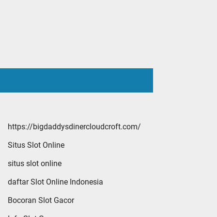
https://bigdaddysdinercloudcroft.com/
Situs Slot Online
situs slot online
daftar Slot Online Indonesia
Bocoran Slot Gacor