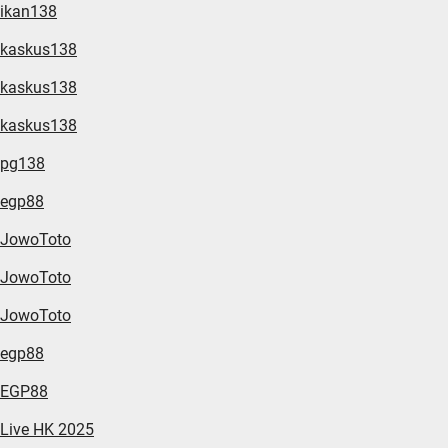
ikan138
kaskus138
kaskus138
kaskus138
pg138
egp88
JowoToto
JowoToto
JowoToto
egp88
EGP88
Live HK 2025