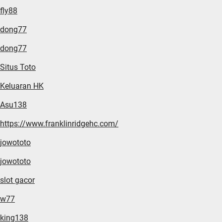
fly88
dong77
dong77
Situs Toto
Keluaran HK
Asu138
https://www.franklinridgehc.com/
jowototo
jowototo
slot gacor
w77
king138