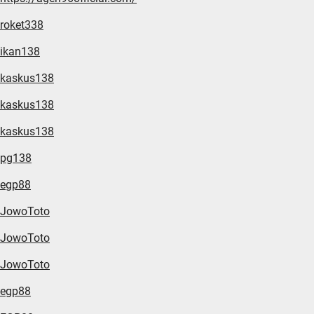
roket338
ikan138
kaskus138
kaskus138
kaskus138
pg138
egp88
JowoToto
JowoToto
JowoToto
egp88