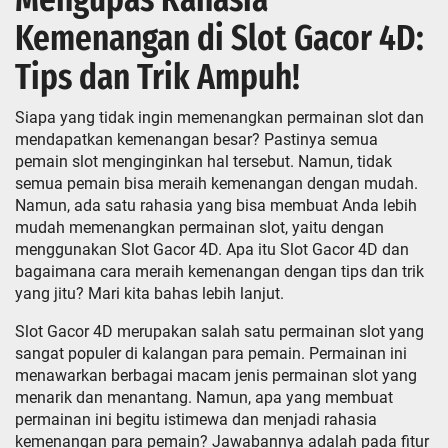
Kemenangan di Slot Gacor 4D:
Tips dan Trik Ampuh!
Siapa yang tidak ingin memenangkan permainan slot dan
mendapatkan kemenangan besar? Pastinya semua
pemain slot menginginkan hal tersebut. Namun, tidak
semua pemain bisa meraih kemenangan dengan mudah.
Namun, ada satu rahasia yang bisa membuat Anda lebih
mudah memenangkan permainan slot, yaitu dengan
menggunakan Slot Gacor 4D. Apa itu Slot Gacor 4D dan
bagaimana cara meraih kemenangan dengan tips dan trik
yang jitu? Mari kita bahas lebih lanjut.
Slot Gacor 4D merupakan salah satu permainan slot yang
sangat populer di kalangan para pemain. Permainan ini
menawarkan berbagai macam jenis permainan slot yang
menarik dan menantang. Namun, apa yang membuat
permainan ini begitu istimewa dan menjadi rahasia
kemenangan para pemain? Jawabannya adalah pada fitur