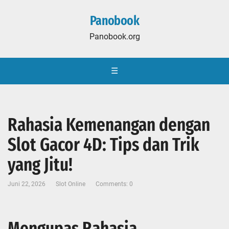
Panobook
Panobook.org
☰
Rahasia Kemenangan dengan
Slot Gacor 4D: Tips dan Trik
yang Jitu!
Juni 22, 2026
Slot Online
Comments: 0
Mengupas Rahasia