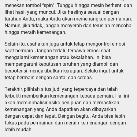
menekan tombol “spin”. Tunggu hingga mesin berhenti dan
lihat hasil yang muncul. Jika hasilnya sesuai dengan
taruhan Anda, maka Anda akan memenangkan permainan.
Namun, jika tidak, jangan menyerah dan teruslah mencoba
hingga meraih kemenangan.
Selain itu, usahakan juga untuk tetap mengontrol emosi
saat bermain. Jangan terlalu terbawa emosi saat
mengalami kemenangan atau kekalahan. Ini bisa
mempengaruhi keputusan taruhan yang diambil dan
berpotensi mengakibatkan kerugian. Selalu ingat untuk
tetap bermain dengan santai dan cerdas.
Terakhir, pilihlah situs judi yang terpercaya dan telah
terbukti memberikan kemenangan kepada pemain. Hal ini
akan meminimalisir risiko penipuan dan memastikan
kemenangan yang Anda dapatkan akan dibayarkan
dengan cepat dan tepat. Dengan begitu, Anda bisa lebih
fokus pada permainan dan meraih kemenangan dengan
lebih mudah.