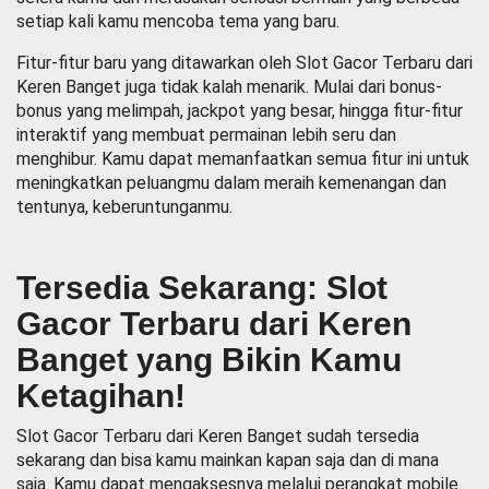
setiap kali kamu mencoba tema yang baru.
Fitur-fitur baru yang ditawarkan oleh Slot Gacor Terbaru dari
Keren Banget juga tidak kalah menarik. Mulai dari bonus-
bonus yang melimpah, jackpot yang besar, hingga fitur-fitur
interaktif yang membuat permainan lebih seru dan
menghibur. Kamu dapat memanfaatkan semua fitur ini untuk
meningkatkan peluangmu dalam meraih kemenangan dan
tentunya, keberuntunganmu.
Tersedia Sekarang: Slot
Gacor Terbaru dari Keren
Banget yang Bikin Kamu
Ketagihan!
Slot Gacor Terbaru dari Keren Banget sudah tersedia
sekarang dan bisa kamu mainkan kapan saja dan di mana
saja. Kamu dapat mengaksesnya melalui perangkat mobile