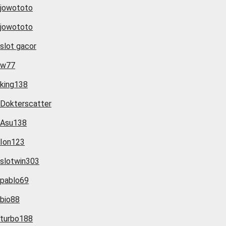
jowototo
jowototo
slot gacor
w77
king138
Dokterscatter
Asu138
Ion123
slotwin303
pablo69
bio88
turbo188