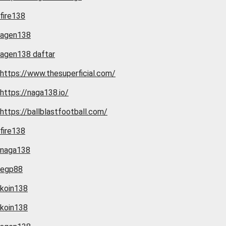
fire138
agen138
agen138 daftar
https://www.thesuperficial.com/
https://naga138.io/
https://ballblastfootball.com/
fire138
naga138
egp88
koin138
koin138