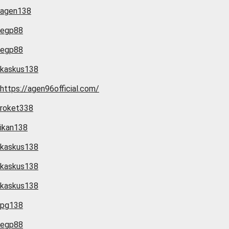
agen138
egp88
egp88
kaskus138
https://agen96official.com/
roket338
ikan138
kaskus138
kaskus138
kaskus138
pg138
egp88