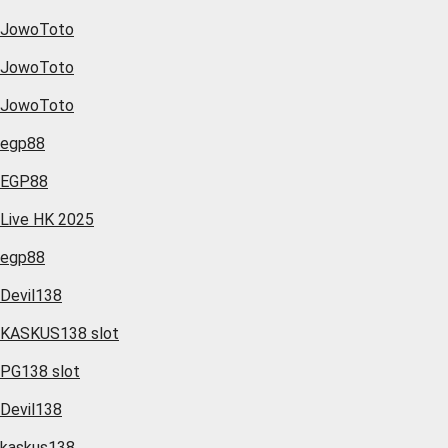
JowoToto
JowoToto
JowoToto
egp88
EGP88
Live HK 2025
egp88
Devil138
KASKUS138 slot
PG138 slot
Devil138
kaskus138