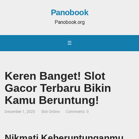
Panobook
Panobook.org
☰
Keren Banget! Slot
Gacor Terbaru Bikin
Kamu Beruntung!
Desember 1, 2025
Slot Online
Comments: 0
Nikmati Keberuntunganmu