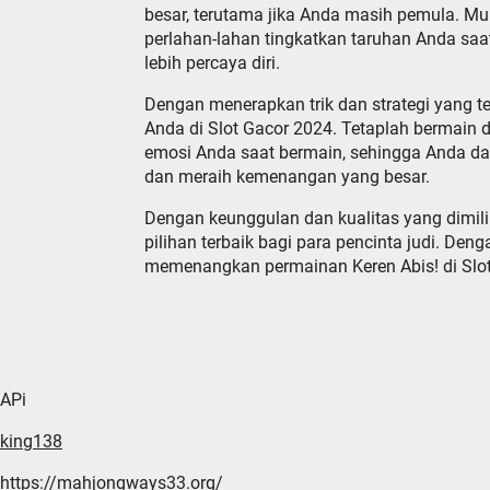
besar, terutama jika Anda masih pemula. Mu
perlahan-lahan tingkatkan taruhan Anda sa
lebih percaya diri.
Dengan menerapkan trik dan strategi yang 
Anda di Slot Gacor 2024. Tetaplah bermain 
emosi Anda saat bermain, sehingga Anda 
dan meraih kemenangan yang besar.
Dengan keunggulan dan kualitas yang dimili
pilihan terbaik bagi para pencinta judi. Den
memenangkan permainan Keren Abis! di Slo
APi
king138
https://mahjongways33.org/