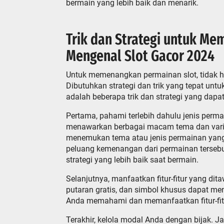
bermain yang lebih baik dan menarik.
Trik dan Strategi untuk M
Mengenal Slot Gacor 2024
Untuk memenangkan permainan slot, tidak 
Dibutuhkan strategi dan trik yang tepat unt
adalah beberapa trik dan strategi yang dap
Pertama, pahami terlebih dahulu jenis perm
menawarkan berbagai macam tema dan varia
menemukan tema atau jenis permainan yang
peluang kemenangan dari permainan terseb
strategi yang lebih baik saat bermain.
Selanjutnya, manfaatkan fitur-fitur yang dita
putaran gratis, dan simbol khusus dapat m
Anda memahami dan memanfaatkan fitur-fitu
Terakhir, kelola modal Anda dengan bijak. J