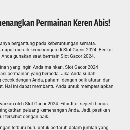
emenangkan Permainan Keren Abis!
hanya bergantung pada keberuntungan semata.
uk dapat meraih kemenangan di Slot Gacor 2024. Berikut
at Anda gunakan saat bermain Slot Gacor 2024.
ainan yang ingin Anda mainkan. Slot Gacor 2024
si permainan yang berbeda. Jika Anda sudah
 cocok dengan Anda, pahami dengan baik aturan dan
ut. Hal ini dapat membantu Anda untuk mempersiapkan
warkan oleh Slot Gacor 2024. Fitur-fitur seperti bonus,
eningkatkan peluang kemenangan Anda. Jadi, pastikan
r tersebut dengan baik.
angan terburu-buru untuk bertaruh dalam jumlah yang