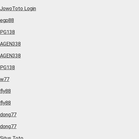
JowoToto Login
egp88
PG138
AGEN338
AGEN338
PG138
w77
fly88
fly88
dong77
dong77
Situs Toto