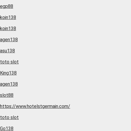
egp88
koin138
koin138
agen138
asu138
toto slot
King138
agen138
slot88
https://www.hotelstgermain.com/
toto slot
Go138