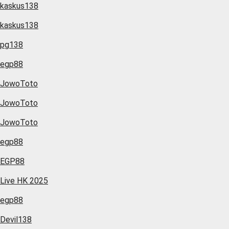
kaskus138
kaskus138
pg138
egp88
JowoToto
JowoToto
JowoToto
egp88
EGP88
Live HK 2025
egp88
Devil138