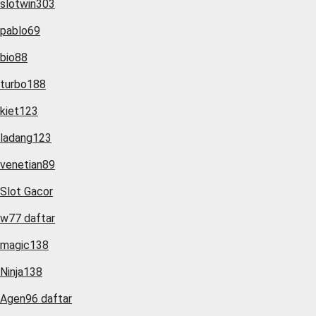
slotwin303
pablo69
bio88
turbo188
kiet123
ladang123
venetian89
Slot Gacor
w77 daftar
magic138
Ninja138
Agen96 daftar