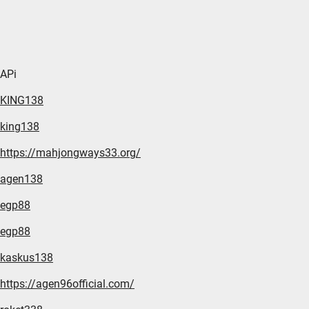
APi
KING138
king138
https://mahjongways33.org/
agen138
egp88
egp88
kaskus138
https://agen96official.com/