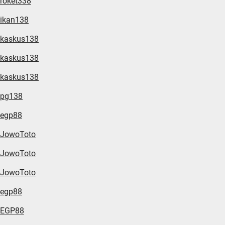
roket338
ikan138
kaskus138
kaskus138
kaskus138
pg138
egp88
JowoToto
JowoToto
JowoToto
egp88
EGP88