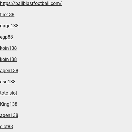
https://ballblastfootball.com/
fire138
naga138
egp88
koin138
koin138
agen138
asu138
toto slot
King138
agen138
slot88