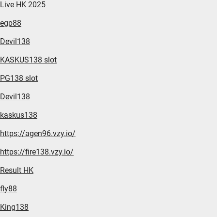
Live HK 2025
egp88
Devil138
KASKUS138 slot
PG138 slot
Devil138
kaskus138
https://agen96.vzy.io/
https://fire138.vzy.io/
Result HK
fly88
King138