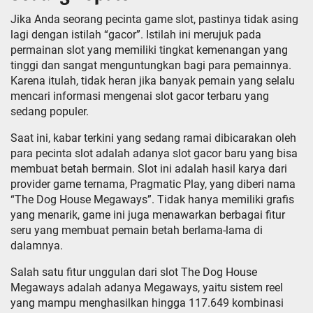
Jika Anda seorang pecinta game slot, pastinya tidak asing
lagi dengan istilah “gacor”. Istilah ini merujuk pada
permainan slot yang memiliki tingkat kemenangan yang
tinggi dan sangat menguntungkan bagi para pemainnya.
Karena itulah, tidak heran jika banyak pemain yang selalu
mencari informasi mengenai slot gacor terbaru yang
sedang populer.
Saat ini, kabar terkini yang sedang ramai dibicarakan oleh
para pecinta slot adalah adanya slot gacor baru yang bisa
membuat betah bermain. Slot ini adalah hasil karya dari
provider game ternama, Pragmatic Play, yang diberi nama
“The Dog House Megaways”. Tidak hanya memiliki grafis
yang menarik, game ini juga menawarkan berbagai fitur
seru yang membuat pemain betah berlama-lama di
dalamnya.
Salah satu fitur unggulan dari slot The Dog House
Megaways adalah adanya Megaways, yaitu sistem reel
yang mampu menghasilkan hingga 117.649 kombinasi