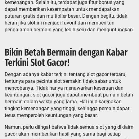
kemenangan. Selain itu, terdapat juga fitur bonus yang
dapat memberikan kesempatan untuk mendapatkan
putaran gratis dan multiplier besar. Dengan begitu, tidak
heran jika slot ini menjadi favorit dan memberikan
pengalaman bermain yang lebih seru dan menguntungkan.
Bikin Betah Bermain dengan Kabar
Terkini Slot Gacor!
Dengan adanya kabar terkini tentang slot gacor terbaru,
tentunya para pecinta slot semakin tidak sabar untuk
mencobanya. Tidak hanya menawarkan keseruan dan
keuntungan, slot gacor juga dapat membuat pemain betah
bermain dalam waktu yang lama. Hal ini dikarenakan
tingkat kemenangan yang tinggi, sehingga pemain dapat
terus memperoleh keuntungan yang besar.
Namun, perlu diingat bahwa tidak semua slot yang diklaim
gacor akan memberikan hasil yang sama bagi setiap