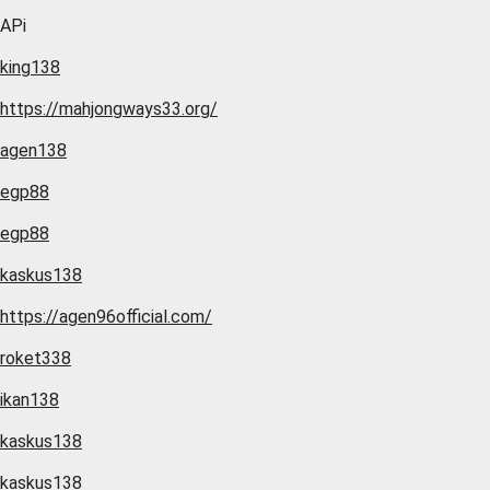
APi
king138
https://mahjongways33.org/
agen138
egp88
egp88
kaskus138
https://agen96official.com/
roket338
ikan138
kaskus138
kaskus138