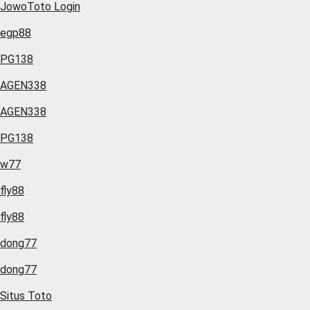
JowoToto Login
egp88
PG138
AGEN338
AGEN338
PG138
w77
fly88
fly88
dong77
dong77
Situs Toto