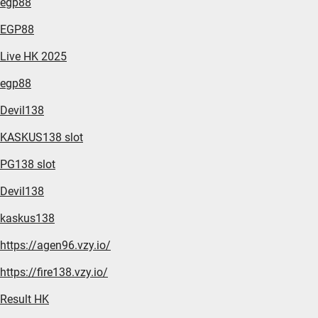
egp88
EGP88
Live HK 2025
egp88
Devil138
KASKUS138 slot
PG138 slot
Devil138
kaskus138
https://agen96.vzy.io/
https://fire138.vzy.io/
Result HK