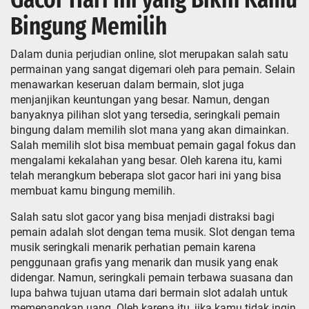
Bingung Memilih
Dalam dunia perjudian online, slot merupakan salah satu
permainan yang sangat digemari oleh para pemain. Selain
menawarkan keseruan dalam bermain, slot juga
menjanjikan keuntungan yang besar. Namun, dengan
banyaknya pilihan slot yang tersedia, seringkali pemain
bingung dalam memilih slot mana yang akan dimainkan.
Salah memilih slot bisa membuat pemain gagal fokus dan
mengalami kekalahan yang besar. Oleh karena itu, kami
telah merangkum beberapa slot gacor hari ini yang bisa
membuat kamu bingung memilih.
Salah satu slot gacor yang bisa menjadi distraksi bagi
pemain adalah slot dengan tema musik. Slot dengan tema
musik seringkali menarik perhatian pemain karena
penggunaan grafis yang menarik dan musik yang enak
didengar. Namun, seringkali pemain terbawa suasana dan
lupa bahwa tujuan utama dari bermain slot adalah untuk
memenangkan uang. Oleh karena itu, jika kamu tidak ingin